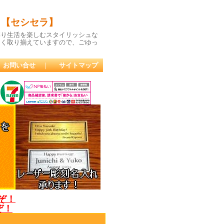
 【セシセラ】
彩り生活を楽しむスタイリッシュな
多く取り揃えていますので、ごゆっ
お問い合せ
｜
サイトマップ
うぞ！
ぞ！