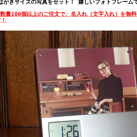
はがきサイズの写真をセット！ 嬉しいフォトフレーム
※数量100個以上のご注文で、名入れ（文字入れ）を無
す！