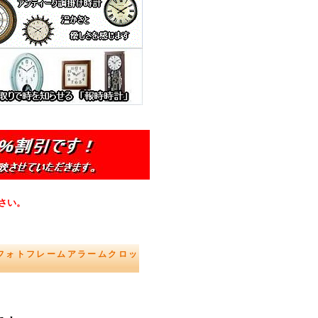
さい。
フォトフレームアラームクロッ