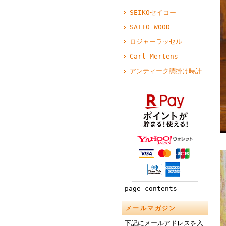
SEIKOセイコー
SAITO WOOD
ロジャーラッセル
Carl Mertens
アンティーク調掛け時計
page contents
メールマガジン
下記にメールアドレスを入