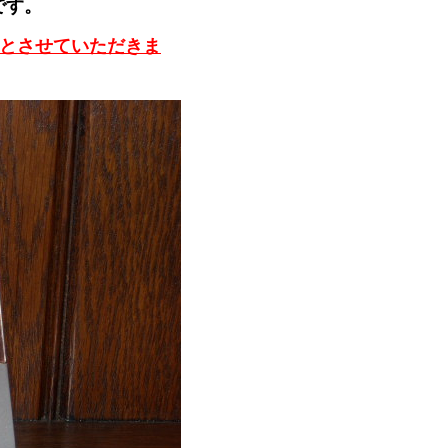
です。
料とさせていただきま