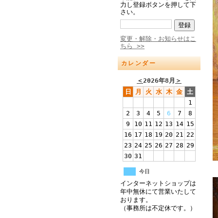
力し登録ボタンを押して下
さい。
変更・解除・お知らせはこ
ちら >>
カレンダー
＜
2026年8月
＞
日
月
火
水
木
金
土
1
2
3
4
5
6
7
8
9
10
11
12
13
14
15
16
17
18
19
20
21
22
23
24
25
26
27
28
29
30
31
今日
インターネットショップは
年中無休にて営業いたして
おります。
（事務所は不定休です。）