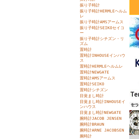
振り子時計
振り子時計HERMLEヘルム
レ
振り子時計AMSアームス
振り子時計SEIKOセイコ
ー
振り子時計シチズン・リ
ズム
置時計
置時計INHOUSEインハウ
ス
置時計HERMLEヘルムレ
置時計NEWGATE
置時計AMSアームス
置時計SEIKO
置時計シチズン
目覚まし時計
目覚まし時計INHOUSEイ
ンハウス
目覚まし時計NEWGATE
腕時計JACOB JENSEN
腕時計BRAUN
腕時計ARNE JACOBSEN
腕時計