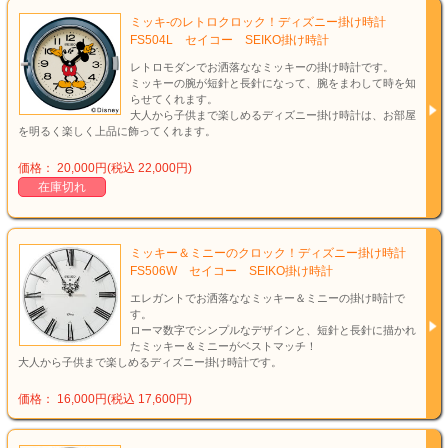
ミッキ-のレトロクロック！ディズニー掛け時計
FS504L セイコー SEIKO掛け時計
レトロモダンでお洒落ななミッキーの掛け時計です。
ミッキーの腕が短針と長針になって、腕をまわして時を知
らせてくれます。
大人から子供まで楽しめるディズニー掛け時計は、お部屋
を明るく楽しく上品に飾ってくれます。
価格： 20,000円(税込 22,000円)
在庫切れ
ミッキー＆ミニーのクロック！ディズニー掛け時計
FS506W セイコー SEIKO掛け時計
エレガントでお洒落ななミッキー＆ミニーの掛け時計で
す。
ローマ数字でシンプルなデザインと、短針と長針に描かれ
たミッキー＆ミニーがベストマッチ！
大人から子供まで楽しめるディズニー掛け時計です。
価格： 16,000円(税込 17,600円)