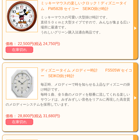
ミッキーマウスの楽しいクロック！ディズニータイ
ム FW582B セイコー SEIKO掛け時計
ミッキーマウスの可愛い大型掛け時計です。
直径５０ｃｍと大型タイプですので、みんなが集まる広い
場所に最適です。
うれしいグリーン購入法適合商品です。
価格： 22,500円(税込 24,750円)
在庫切れ
ディズニータイム メロディー時計 FS505W セイコ
ー SEIKO掛け時計
毎正時、メロディーで時を知らせる上品なディズニーの掛
け時計です。
毎時１曲、全５曲のメロディを順番に流してくれる楽しい
サウンドは、みずみずしい音色をリアルに再現した高音質
のメロディーシステムを採用しています。
価格： 28,800円(税込 31,680円)
在庫切れ