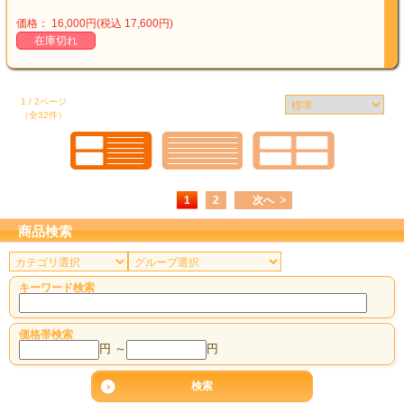
価格： 16,000円(税込 17,600円)
在庫切れ
1 / 2ページ
（全32件）
1
2
次へ
商品検索
キーワード検索
価格帯検索
円 ～
円