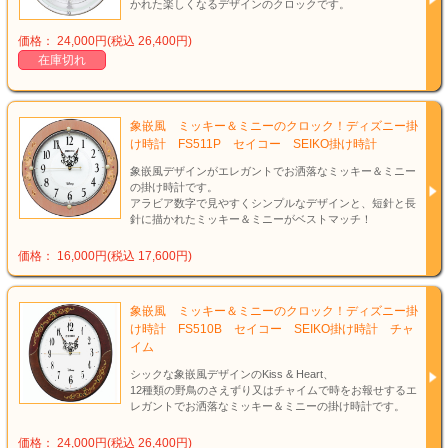
かれた楽しくなるデザインのクロックです。
価格： 24,000円(税込 26,400円)
在庫切れ
象嵌風 ミッキー＆ミニーのクロック！ディズニー掛
け時計 FS511P セイコー SEIKO掛け時計
象嵌風デザインがエレガントでお洒落なミッキー＆ミニー
の掛け時計です。
アラビア数字で見やすくシンプルなデザインと、短針と長
針に描かれたミッキー＆ミニーがベストマッチ！
価格： 16,000円(税込 17,600円)
象嵌風 ミッキー＆ミニーのクロック！ディズニー掛
け時計 FS510B セイコー SEIKO掛け時計 チャ
イム
シックな象嵌風デザインのKiss & Heart、
12種類の野鳥のさえずり又はチャイムで時をお報せするエ
レガントでお洒落なミッキー＆ミニーの掛け時計です。
価格： 24,000円(税込 26,400円)