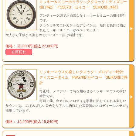
ミッキー＆ミニーのクラシッククロック！ディズニー
掛け時計 FS507B セイコー SEIKO掛け時計
アンティーク調でお洒落ななミッキー＆ミニーの掛け時計
です。
クラシカルでエレガントなデザインと、短針と長針に描か
れたミッキー＆ミニーがベストマッチ！
大人から子供まで楽しめるディズニー掛け時計です。
価格： 20,000円(税込 22,000円)
在庫切れ
ミッキーマウスの楽しいクロック！メロディー時計
ディズニータイム FW576B セイコー SEIKO掛け時
計
毎正時、メロディーで時を知らせるミッキーマウスの掛け
時計です。
毎時１曲、全６曲のメロディを順番に流してくれる楽しい
サウンドは、みずみずしい音色をリアルに再現した高音質のメロディーシステムを
採用しています。
価格： 14,400円(税込 15,840円)