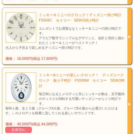
ミッキー＆ミニーのクロック！ディズニー掛け時計
FS506C セイコー SEIKO掛け時計
エレガントでお洒落ななミッキー＆ミニーの掛け時計で
す。
アラビア数字でシンプルなデザインと、短針と長針に描か
れたミッキー＆ミニーがベストマッチ！
大人から子供まで楽しめるディズニー掛け時計です。
価格： 16,000円(税込 17,600円)
ミッキー&ミニーの楽しいクロック！ ディズニーク
ロック 振り子時計 FS508W セイコー SEIKO時
計
毎正時になるとメロディと共にミッキーが動き、文字盤内
のディスクが回転する可愛いディズニーからくり時計で
す。
毎時１曲、全１２曲（グループA６曲、グループB６曲からお選びいただけま
す。）のメロディを順番に流してくれる楽しいサウンドです。
価格： 40,000円(税込 44,000円)
在庫切れ