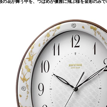
桜の花が舞う中を、つばめが優雅に飛ぶ様を金彩のみで