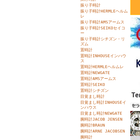
振り子時計
振り子時計HERMLEヘルム
レ
振り子時計AMSアームス
振り子時計SEIKOセイコ
ー
振り子時計シチズン・リ
ズム
置時計
置時計INHOUSEインハウ
ス
置時計HERMLEヘルムレ
置時計NEWGATE
置時計AMSアームス
置時計SEIKO
置時計シチズン
目覚まし時計
目覚まし時計INHOUSEイ
ンハウス
目覚まし時計NEWGATE
腕時計JACOB JENSEN
腕時計BRAUN
腕時計ARNE JACOBSEN
腕時計