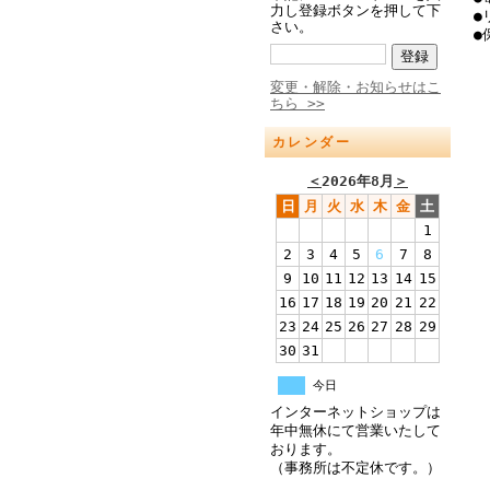
力し登録ボタンを押して下
●
さい。
●
変更・解除・お知らせはこ
ちら >>
カレンダー
＜
2026年8月
＞
日
月
火
水
木
金
土
1
2
3
4
5
6
7
8
9
10
11
12
13
14
15
16
17
18
19
20
21
22
23
24
25
26
27
28
29
30
31
今日
インターネットショップは
年中無休にて営業いたして
おります。
（事務所は不定休です。）