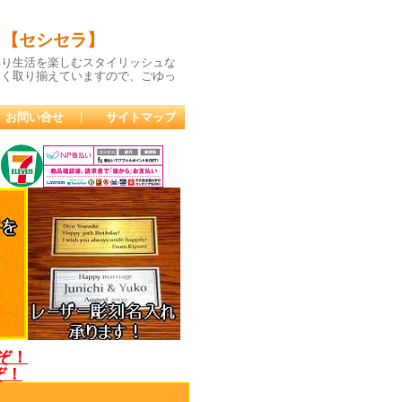
 【セシセラ】
彩り生活を楽しむスタイリッシュな
多く取り揃えていますので、ごゆっ
お問い合せ
｜
サイトマップ
うぞ！
ぞ！