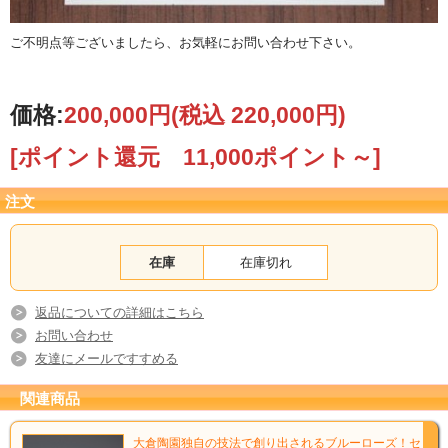
ご不明点等ございましたら、お気軽にお問い合わせ下さい。
価格:
200,000円
(税込 220,000円)
[ポイント還元 11,000ポイント～]
存在感のあるガラスフレーム！
注文
在庫
在庫切れ
返品についての詳細はこちら
お問い合わせ
友達にメールですすめる
関連商品
大倉陶園独自の技法で創り出されるブルーローズ！セ