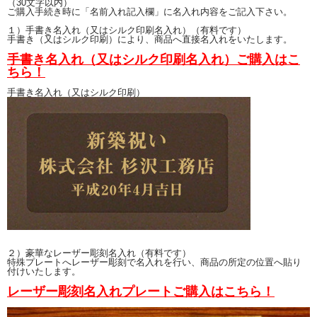
（30文字以内）
ご購入手続き時に「名前入れ記入欄」に名入れ内容をご記入下さい。
１）手書き名入れ（又はシルク印刷名入れ）（有料です）
手書き（又はシルク印刷）により、商品へ直接名入れをいたします。
手書き名入れ（又はシルク印刷名入れ）ご購入はこ
ちら！
手書き名入れ（又はシルク印刷）
２）豪華なレーザー彫刻名入れ（有料です）
特殊プレートへレーザー彫刻で名入れを行い、商品の所定の位置へ貼り
付けいたします。
レーザー彫刻名入れプレートご購入はこちら！