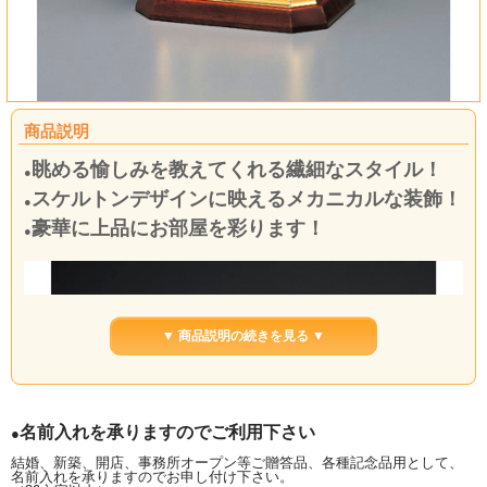
商品説明
眺める愉しみを教えてくれる繊細なスタイル！
●
スケルトンデザインに映えるメカニカルな装飾！
●
豪華に上品にお部屋を彩ります！
●
▼ 商品説明の続きを見る ▼
名前入れを承りますのでご利用下さい
●
結婚、新築、開店、事務所オープン等ご贈答品、各種記念品用として、
名前入れを承りますのでお申し付け下さい。