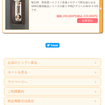
毎正時、高音質ハイファイ音源メロディで時を知らせる
SEIKO最高級品シリーズの振り子時計デコールAS８９８B
です。
価格:200,000円(税込 220,000円)
在庫切れ
お店のトップへ戻る
カートを見る
マイページへ
ご利用案内
特定商取引法表示