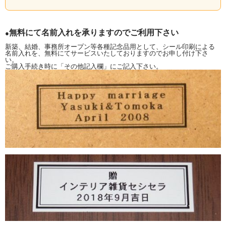
1ヶ月です。）
無料にて名前入れを承りますのでご利用下さい
●
新築、結婚、事務所オープン等各種記念品用として、シール印刷による
名前入れを、無料にてサービスいたしておりますのでお申し付け下さ
い。
ご購入手続き時に「その他記入欄」にご記入下さい。