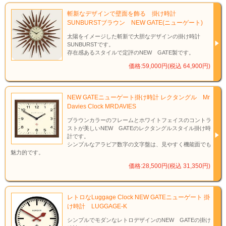
斬新なデザインで壁面を飾る 掛け時計
SUNBURSTブラウン NEW GATE(ニューゲート)
太陽をイメージした斬新で大胆なデザインの掛け時計
SUNBURSTです。
存在感あるスタイルで定評のNEW GATE製です。
価格:59,000円(税込 64,900円)
NEW GATEニューゲート掛け時計 レクタングル Mr
Davies Clock MRDAVIES
ブラウンカラーのフレームとホワイトフェイスのコントラ
ストが美しいNEW GATEのレクタングルスタイル掛け時
計です。
シンプルなアラビア数字の文字盤は、見やすく機能面でも
魅力的です。
価格:28,500円(税込 31,350円)
レトロなLuggage Clock NEW GATEニューゲート 掛
け時計 LUGGAGE-K
シンプルでモダンなレトロデザインのNEW GATEの掛け