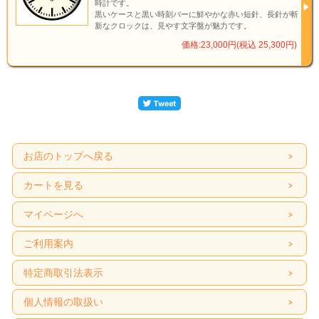
時計です。
黒いケースと黒い時刻バーに鮮やかな赤い短針、長針が斬
新なクロックは、見やす文字盤が魅力です。
価格:23,000円(税込 25,300円)
お店のトップへ戻る
カートを見る
マイページへ
ご利用案内
特定商取引法表示
個人情報の取扱い