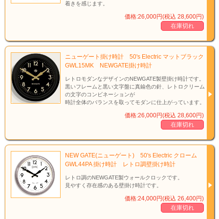
着きを感じます。
価格:26,000円(税込 28,600円)
在庫切れ
ニューゲート掛け時計 50's Electric マットブラック
GWL15MK NEWGATE掛け時計
レトロモダンなデザインのNEWGATE製壁掛け時計です。
黒いフレームと黒い文字盤に真鍮色の針、レトロクリーム
の文字のコンビネーションが
時計全体のバランスを取ってモダンに仕上がっています。
価格:26,000円(税込 28,600円)
在庫切れ
NEW GATE(ニューゲート) 50's Electric クローム
GWL44PA 掛け時計 レトロ調壁掛け時計
レトロ調のNEWGATE製ウォールクロックです。
見やすく存在感のある壁掛け時計です。
価格:24,000円(税込 26,400円)
在庫切れ