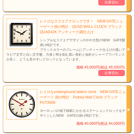
在庫切れ
レトロなスクエアクロックです！ NEW GATEニュ
ーゲート掛け時計 QUAD WALL CLOCK ブラック
QUAD42K アンティーク調仕上げ
シンプルなスクエアデザインのやや大型のNEW GATE製
掛け時計です。
ブラックカラーのフレームにアンティーク仕上げの黒いア
ラビア文字と白い文字盤、力強く時を刻む黒い長針と短針がシャープでバランス
が良く、とても見やすいクロックとなっています。
価格:45,000円(税込 49,500円)
在庫切れ
レトロなunderground station clock NEW GATEニュ
ーゲート 掛け時計 Putney Wall Clock ブラック
PUT390K
ヨーロッパの地下鉄駅にかかるステーションクロックをデ
ザインしたNEW GATEの掛け時計です。
価格:40,000円(税込 44,000円)