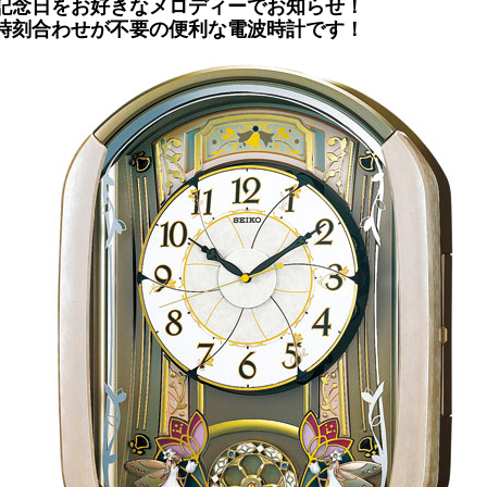
記念日をお好きなメロディーでお知らせ！
時刻合わせが不要の便利な電波時計です！