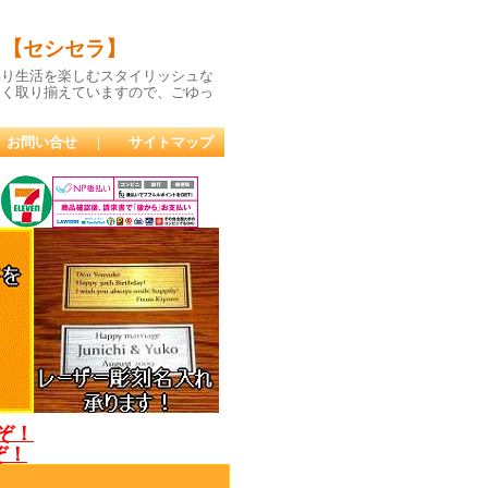
 【セシセラ】
彩り生活を楽しむスタイリッシュな
多く取り揃えていますので、ごゆっ
お問い合せ
｜
サイトマップ
うぞ！
ぞ！