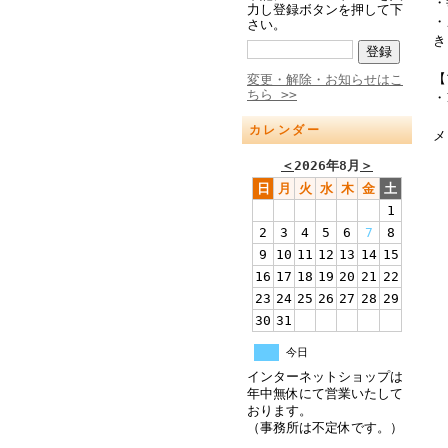
・
力し登録ボタンを押して下
・
さい。
き
【
変更・解除・お知らせはこ
ちら >>
・
カレンダー
メ
＜
2026年8月
＞
日
月
火
水
木
金
土
1
2
3
4
5
6
7
8
9
10
11
12
13
14
15
16
17
18
19
20
21
22
23
24
25
26
27
28
29
30
31
今日
インターネットショップは
年中無休にて営業いたして
おります。
（事務所は不定休です。）