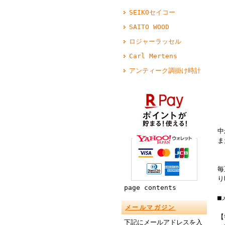
SEIKOセイコー
SAITO WOOD
ロジャーラッセル
Carl Mertens
アンティーク調掛け時計
中
ま
毎
り
page contents
■
メールマガジン
【
下記にメールアドレスを入