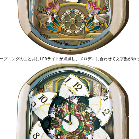
ープニングの曲と共にLEDライトが点滅し、メロディに合わせて文字盤がゆ