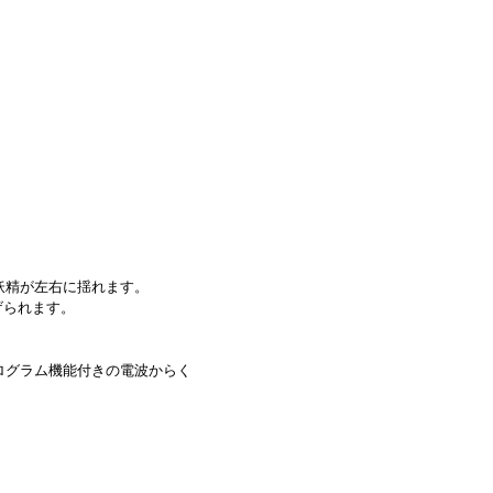
妖精が左右に揺れます。
げられます。
ログラム機能付きの電波からく