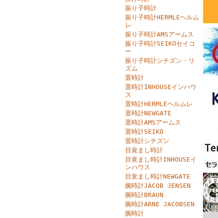
振り子時計
振り子時計HERMLEヘルム
レ
振り子時計AMSアームス
振り子時計SEIKOセイコ
ー
振り子時計シチズン・リ
ズム
置時計
置時計INHOUSEインハウ
ス
置時計HERMLEヘルムレ
置時計NEWGATE
置時計AMSアームス
置時計SEIKO
置時計シチズン
目覚まし時計
目覚まし時計INHOUSEイ
ンハウス
目覚まし時計NEWGATE
腕時計JACOB JENSEN
腕時計BRAUN
腕時計ARNE JACOBSEN
腕時計