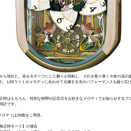
から現れた、花をモチーフにした飾りが回転し、それを取り巻く６体の花の
た、LEDライトがメロディに合わせて点滅する光のパフォーマンスも繰り広
正時はもちろん、特別な時間や記念日をお好きなメロディでお知らせするプ
時計です。
メロディは20曲をご用意。
毎正時モード】の場合