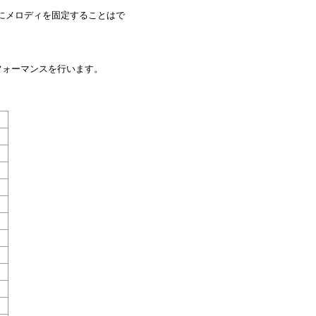
にメロディを固定することはで
フォーマンスを行います。